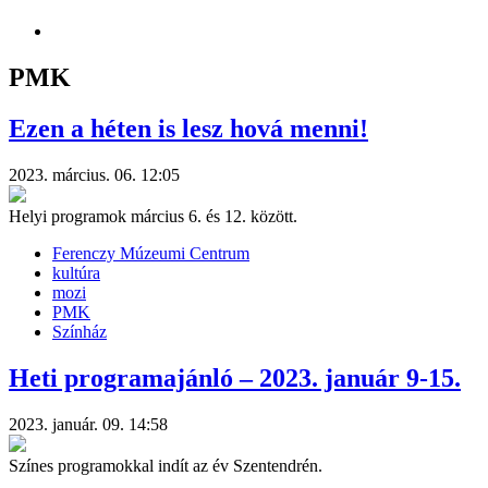
PMK
Ezen a héten is lesz hová menni!
2023. március. 06. 12:05
Helyi programok március 6. és 12. között.
Ferenczy Múzeumi Centrum
kultúra
mozi
PMK
Színház
Heti programajánló – 2023. január 9-15.
2023. január. 09. 14:58
Színes programokkal indít az év Szentendrén.