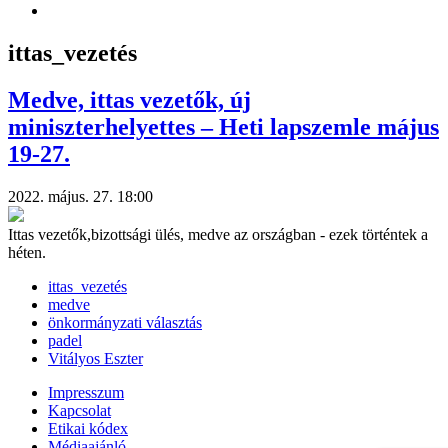
ittas_vezetés
Medve, ittas vezetők, új
miniszterhelyettes – Heti lapszemle május
19-27.
2022. május. 27. 18:00
Ittas vezetők,bizottsági ülés, medve az országban - ezek történtek a
héten.
ittas_vezetés
medve
önkormányzati választás
padel
Vitályos Eszter
Impresszum
Kapcsolat
Etikai kódex
Médiaajánló