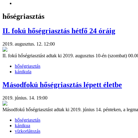
hőségriasztás
II. fokú hőségriasztás hétfő 24 óráig
2019. augusztus. 12. 12:00
II. fokú hőségriasztást adtak ki 2019. augusztus 10-én (szombat) 00.
hőségriasztás
kánikula
Másodfokú hőségriasztás lépett életbe
2019. június. 14. 19:00
Másodfokú hőségriasztást adtak ki 2019. június 14. pénteken, a legm
hőségriasztás
kánikua
vízkorlátozás