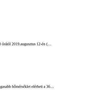
00 órától 2019.augusztus 12-én (…
agasabb hőmérséklet elérheti a 36…