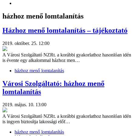
házhoz menő lomtalanítás
Házhoz menő lomtalanítás – tájékoztató
2019. október. 25. 12:00
A Városi Szolgáltató NZRt. a korábbi gyakorlathoz hasonlóan idén
is évente egy alkalommal házhoz men…
házhoz menő lomtalanítás
Városi Szolgáltató: házhoz menő
lomtalanítás
2019. május. 10. 13:00
A Városi Szolgáltató NZRt. a korábbi gyakorlathoz hasonlóan idén
is ingyen biztosítja lakossági előf…
házhoz menő lomtalanítás