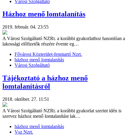
Városi Szolgáltató
Házhoz menő lomtalanítás
2019. február. 04. 23:55
A Városi Szolgáltató NZRt. a korábbi gyakorlathoz hasonlóan a
lakossági előfizetők részére évente eg…
Fővárosi Közterület-fenntartó Nzrt.
házhoz menő lomtalanítás
Városi Szolgáltató
Tájékoztató a házhoz menő
lomtalanításról
2018. október. 27. 11:51
A Városi Szolgáltató NZRt. a korábbi gyakorlat szerint idén is
szervez házhoz menő lomtalanítást lak…
házhoz menő lomtalanítás
Vsz Nzrt.