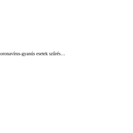
 koronavírus-gyanús esetek szűrés…