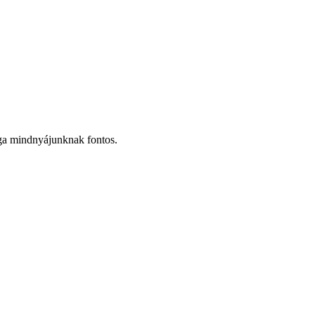
ága mindnyájunknak fontos.