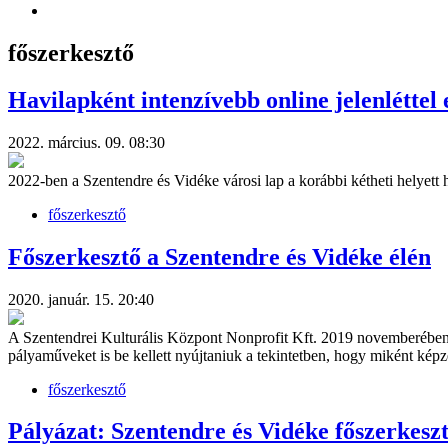
főszerkesztő
Havilapként intenzívebb online jelenléttel 
2022. március. 09. 08:30
2022-ben a Szentendre és Vidéke városi lap a korábbi kétheti helyet
főszerkesztő
Főszerkesztő a Szentendre és Vidéke élén
2020. január. 15. 20:40
A Szentendrei Kulturális Központ Nonprofit Kft. 2019 novemberében hi
pályaműveket is be kellett nyújtaniuk a tekintetben, hogy miként képz
főszerkesztő
Pályázat: Szentendre és Vidéke főszerkeszt