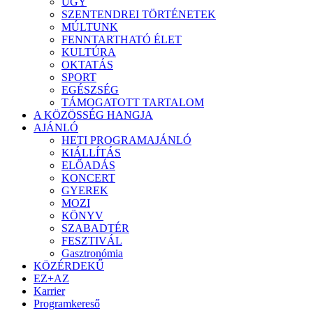
ÜGY
SZENTENDREI TÖRTÉNETEK
MÚLTUNK
FENNTARTHATÓ ÉLET
KULTÚRA
OKTATÁS
SPORT
EGÉSZSÉG
TÁMOGATOTT TARTALOM
A KÖZÖSSÉG HANGJA
AJÁNLÓ
HETI PROGRAMAJÁNLÓ
KIÁLLÍTÁS
ELŐADÁS
KONCERT
GYEREK
MOZI
KÖNYV
SZABADTÉR
FESZTIVÁL
Gasztronómia
KÖZÉRDEKŰ
EZ+AZ
Karrier
Programkereső