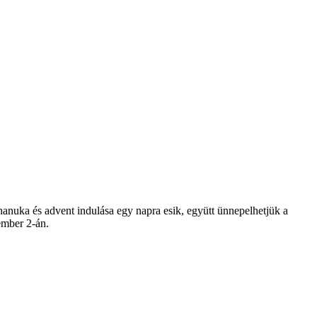
anuka és advent indulása egy napra esik, együtt ünnepelhetjük a
ember 2-án.