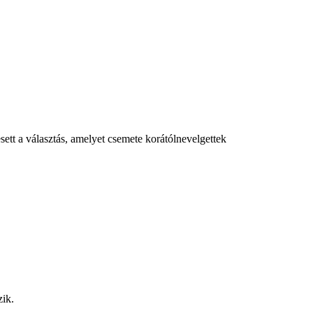
sett a választás, amelyet csemete korátólnevelgettek
zik.