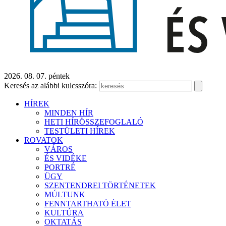
2026. 08. 07. péntek
Keresés az alábbi kulcsszóra:
HÍREK
MINDEN HÍR
HETI HÍRÖSSZEFOGLALÓ
TESTÜLETI HÍREK
ROVATOK
VÁROS
ÉS VIDÉKE
PORTRÉ
ÜGY
SZENTENDREI TÖRTÉNETEK
MÚLTUNK
FENNTARTHATÓ ÉLET
KULTÚRA
OKTATÁS