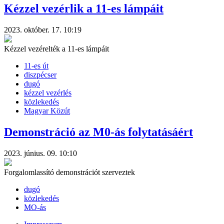
Kézzel vezérlik a 11-es lámpáit
2023. október. 17. 10:19
Kézzel vezérelték a 11-es lámpáit
11-es út
diszpécser
dugó
kézzel vezérlés
közlekedés
Magyar Közút
Demonstráció az M0-ás folytatásáért
2023. június. 09. 10:10
Forgalomlassító demonstrációt szerveztek
dugó
közlekedés
MO-ás