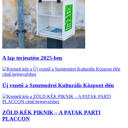
A lap terjesztése 2025-ben
Új vezető a Szentendrei Kulturális Központ élén
ZÖLD-KÉK PIKNIK – A PATAK PARTI
PLACCON