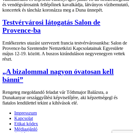
és vendégvárosaink fellépőinek kavalkádja, látványos vízibemutató,
koncertek és táncház koronázza meg a Duna ünnepét.
Testvérvárosi látogatás Salon de
Provence-ba
Emlékezetes utazást szervezett francia testvérvárosunkba: Salon de
Provence-ba Szentendre Nemzetközi Kapcsolatainak Egyesülete
május 12-19. között. A buszos kiránduláson negyvenegyen vettek
részt.
„A bizalommal nagyon óvatosan kell
bánni”
Rengeteg megoldandó feladat vár Tóthmajor Balázsra, a
Dunakanyar országgyűlési képviselőjére, aki képzettségegl és
fiatalos lendülettel tekint a kihívások elé.
Impresszum
Kapcsolat
Etikai kódex
Médiaajánló