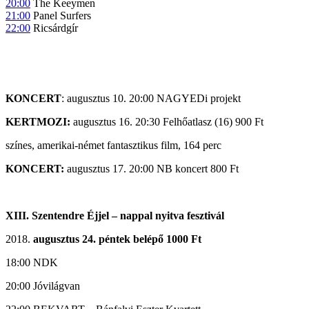
20:00
The Keeymen
21:00
Panel Surfers
22:00
Ricsárdgír
KONCERT
: augusztus 10. 20:00 NAGYEDi projekt
KERTMOZI:
augusztus 16. 20:30 Felhőatlasz (16) 900 Ft
színes, amerikai-német fantasztikus film, 164 perc
KONCERT:
augusztus 17. 20:00 NB koncert 800 Ft
XIII. Szentendre Éjjel – nappal nyitva fesztivál
augusztus 24. péntek belépő 1000 Ft
18:00 NDK
20:00 Jóvilágvan