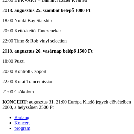
22:00 BEKVART – Bánfalvi Eszter Kvartett
augusztus 25. szombat belépő 1000 Ft
18:00 Nunki Bay Starship
20:00 Kettő-kettő Tánczenekar
22:00 Timo & Rob vinyl selection
augusztus 26. vasárnap belépő 1500 Ft
18:00 Puszi
20:00 Kontroll Csoport
22:00 Korai Trancemission
21:00 Csókolom
KONCERT:
augusztus 31. 21:00 Európa Kiadó jegyek elővételben
2000, a helyszínen 2500 Ft
Barlang
Koncert
program