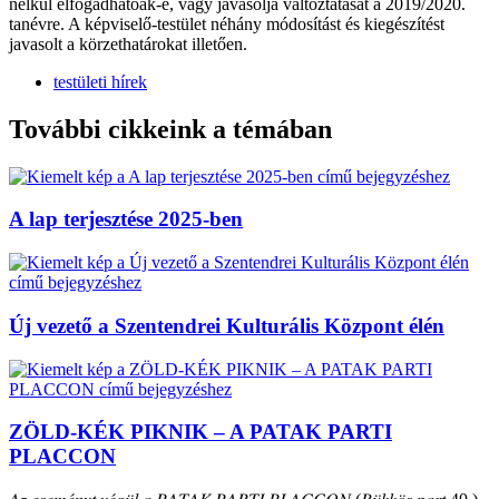
nélkül elfogadhatóak-e, vagy javasolja változtatását a 2019/2020.
tanévre. A képviselő-testület néhány módosítást és kiegészítést
javasolt a körzethatárokat illetően.
testületi hírek
További cikkeink a témában
A lap terjesztése 2025-ben
Új vezető a Szentendrei Kulturális Központ élén
ZÖLD-KÉK PIKNIK – A PATAK PARTI
PLACCON