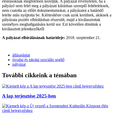
előírásoknak megfelelően kezeljük. A pályázat érvénytelen, ha a
pályázó nem felel meg a pályázati kiírásban szereplő feltételeknek,
nem csatolta az előírt dokumentumokat, a pályázatot a határidő
letelte után nyújtotta be. Kiértesítésre csak azok kerülnek, akiknek a
pályázata pozitív elbírálásban részesült, majd a kiválasztottak
személyes meghallgatására kerül sor. Ezt követően döntünk a
kiválasztott jelentkezőkről
A pályázat elbírálásának határideje:
2018. szeptember 21.
állásajánlat
óvodai és iskolai szociális segítő
pályázat
További cikkeink a témában
A lap terjesztése 2025-ben