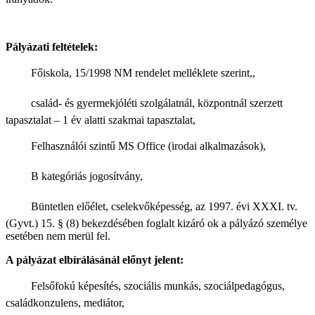
Pályázati feltételek:
 Főiskola, 15/1998 NM rendelet melléklete szerint,,
 család- és gyermekjóléti szolgálatnál, központnál szerzett
tapasztalat – 1 év alatti szakmai tapasztalat,
 Felhasználói szintű MS Office (irodai alkalmazások),
 B kategóriás jogosítvány,
 Büntetlen előélet, cselekvőképesség, az 1997. évi XXXI. tv.
(Gyvt.) 15. § (8) bekezdésében foglalt kizáró ok a pályázó személye
esetében nem merül fel.
A pályázat elbírálásánál előnyt jelent:
 Felsőfokú képesítés, szociális munkás, szociálpedagógus,
családkonzulens, mediátor,