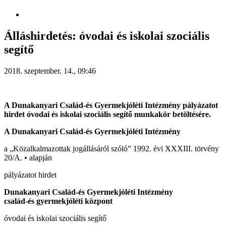
Álláshirdetés: óvodai és iskolai szociális
segítő
2018. szeptember. 14., 09:46
A Dunakanyari Család-és Gyermekjóléti Intézmény pályázatot
hirdet óvodai és iskolai szociális segítő munkakör betöltésére.
A Dunakanyari Család-és Gyermekjóléti Intézmény
a „Közalkalmazottak jogállásáról szóló” 1992. évi XXXIII. törvény
20/A. • alapján
pályázatot hirdet
Dunakanyari Család-és Gyermekjóléti Intézmény
család-és gyermekjóléti központ
óvodai és iskolai szociális segítő