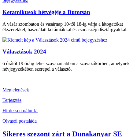
Keramikusok hétvégéje a Dumtsán
A vásár szombaton és vasárnap 10-től 18-ig várja a látogatókat
ékszerekkel, használati kerámiákkal és csodaszép dísztárgyakkal.
Választások 2024
6 órától 19 óráig lehet szavazni abban a szavazókörben, amelynek
névjegyzékében szerepel a választó.
Megjelenések
Terjesztés
Hirdessen nálunk!
Olvasói postaláda
Sikeres szezont zárt a Dunakanyar SE