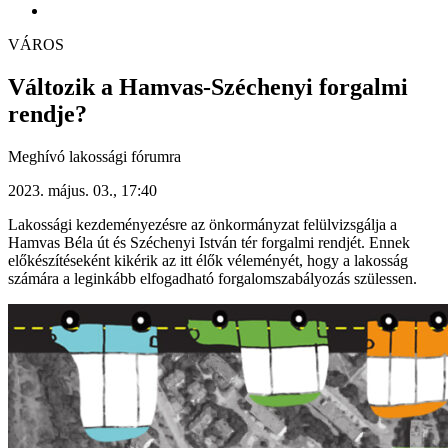
VÁROS
Változik a Hamvas-Széchenyi forgalmi
rendje?
Meghívó lakossági fórumra
2023. május. 03., 17:40
Lakossági kezdeményezésre az önkormányzat felülvizsgálja a
Hamvas Béla út és Széchenyi István tér forgalmi rendjét. Ennek
előkészítéseként kikérik az itt élők véleményét, hogy a lakosság
számára a leginkább elfogadható forgalomszabályozás szülessen.