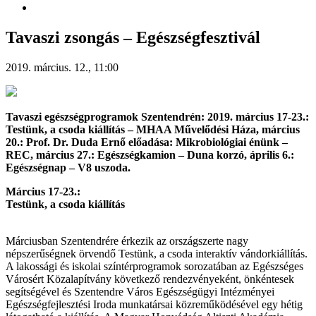
Tavaszi zsongás – Egészségfesztivál
2019. március. 12., 11:00
Tavaszi egészségprogramok Szentendrén: 2019. március 17-23.:
Testünk, a csoda kiállítás – MHAA Művelődési Háza, március
20.: Prof. Dr. Duda Ernő előadása: Mikrobiológiai énünk –
REC, március 27.: Egészségkamion – Duna korzó, április 6.:
Egészségnap – V8 uszoda.
Március 17-23.:
Testünk, a csoda kiállítás
Márciusban Szentendrére érkezik az országszerte nagy
népszerűségnek örvendő Testünk, a csoda interaktív vándorkiállítás.
A lakossági és iskolai színtérprogramok sorozatában az Egészséges
Városért Közalapítvány következő rendezvényeként, önkéntesek
segítségével és Szentendre Város Egészségügyi Intézményei
Egészségfejlesztési Iroda munkatársai közreműködésével egy hétig