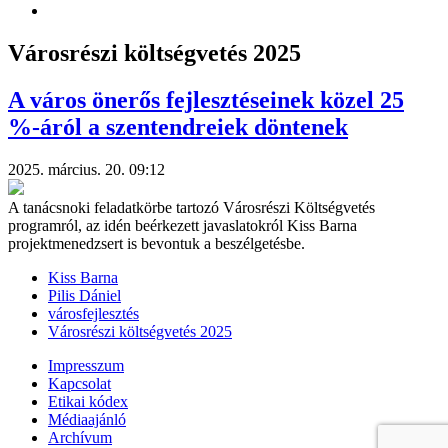
Városrészi költségvetés 2025
A város önerős fejlesztéseinek közel 25
%-áról a szentendreiek döntenek
2025. március. 20. 09:12
A tanácsnoki feladatkörbe tartozó Városrészi Költségvetés
programról, az idén beérkezett javaslatokról Kiss Barna
projektmenedzsert is bevontuk a beszélgetésbe.
Kiss Barna
Pilis Dániel
városfejlesztés
Városrészi költségvetés 2025
Impresszum
Kapcsolat
Etikai kódex
Médiaajánló
Archívum