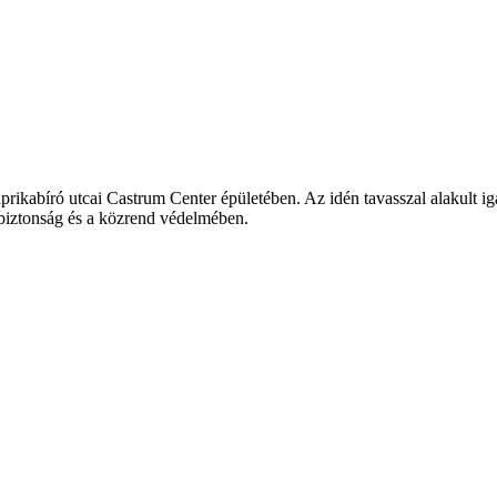
prikabíró utcai Castrum Center épületében. Az idén tavasszal alakult ig
zbiztonság és a közrend védelmében.