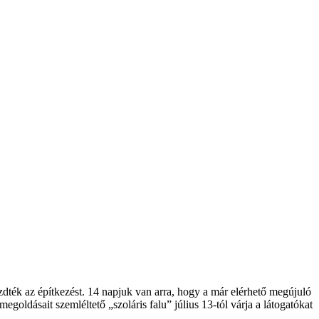
ték az építkezést. 14 napjuk van arra, hogy a már elérhető megújuló
oldásait szemléltető „szoláris falu” július 13-tól várja a látogatókat