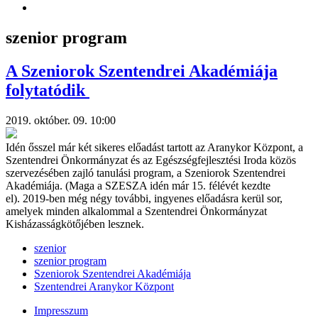
szenior program
A Szeniorok Szentendrei Akadémiája
folytatódik
2019. október. 09. 10:00
Idén ősszel már két sikeres előadást tartott az Aranykor Központ, a
Szentendrei Önkormányzat és az Egészségfejlesztési Iroda közös
szervezésében zajló tanulási program, a Szeniorok Szentendrei
Akadémiája. (Maga a SZESZA idén már 15. félévét kezdte
el). 2019-ben még négy további, ingyenes előadásra kerül sor,
amelyek minden alkalommal a Szentendrei Önkormányzat
Kisházasságkötőjében lesznek.
szenior
szenior program
Szeniorok Szentendrei Akadémiája
Szentendrei Aranykor Központ
Impresszum