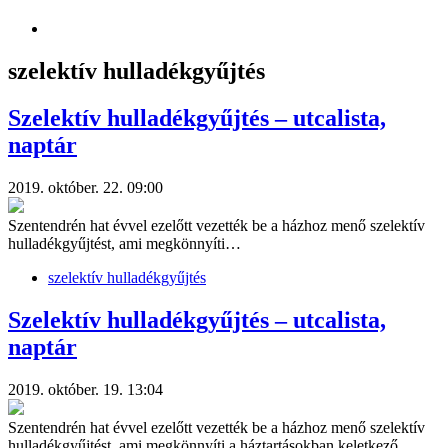
szelektív hulladékgyűjtés
Szelektív hulladékgyűjtés – utcalista,
naptár
2019. október. 22. 09:00
Szentendrén hat évvel ezelőtt vezették be a házhoz menő szelektív
hulladékgyűjtést, ami megkönnyíti…
szelektív hulladékgyűjtés
Szelektív hulladékgyűjtés – utcalista,
naptár
2019. október. 19. 13:04
Szentendrén hat évvel ezelőtt vezették be a házhoz menő szelektív
hulladékgyűjtést, ami megkönnyíti a háztartásokban keletkező