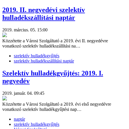
2019. II. negyedévi szelektív
hulladékszállítási naptár
2019. március. 05. 15:00
Közzétette a Városi Szolgáltató a 2019. évi II. negyedévre
vonatkozó szelektív hulladékszállítási na…
szelektív hulladékgyűjtés
szelektív hulladékszállítási naptár
Szelektív hulladékgyűjtés: 2019. I.
negyedév
2019. január. 04. 09:45
Közzétette a Városi Szolgáltató a 2019. évi első negyedévre
vonatkozó szelektív hulladékgyűjtési nap…
naptár
szelektív hulladékgyűjtés