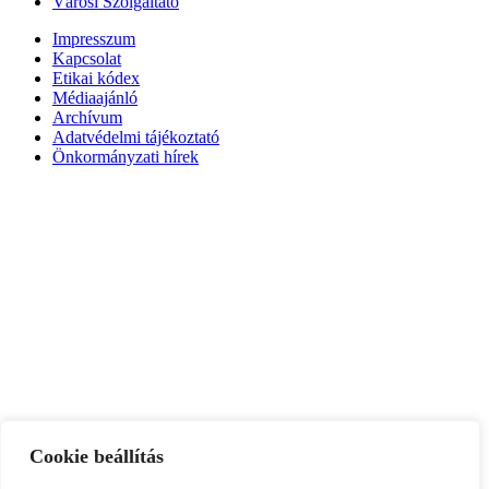
Városi Szolgáltató
Impresszum
Kapcsolat
Etikai kódex
Médiaajánló
Archívum
Adatvédelmi tájékoztató
Önkormányzati hírek
Cookie beállítás