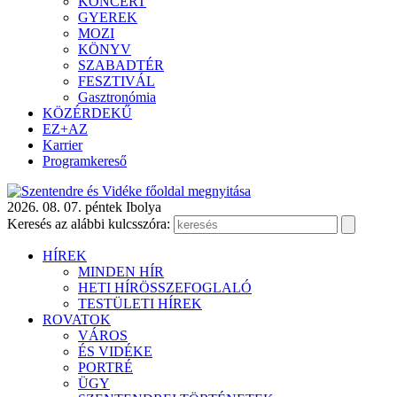
KONCERT
GYEREK
MOZI
KÖNYV
SZABADTÉR
FESZTIVÁL
Gasztronómia
KÖZÉRDEKŰ
EZ+AZ
Karrier
Programkereső
2026. 08. 07. péntek
Ibolya
Keresés az alábbi kulcsszóra:
HÍREK
MINDEN HÍR
HETI HÍRÖSSZEFOGLALÓ
TESTÜLETI HÍREK
ROVATOK
VÁROS
ÉS VIDÉKE
PORTRÉ
ÜGY