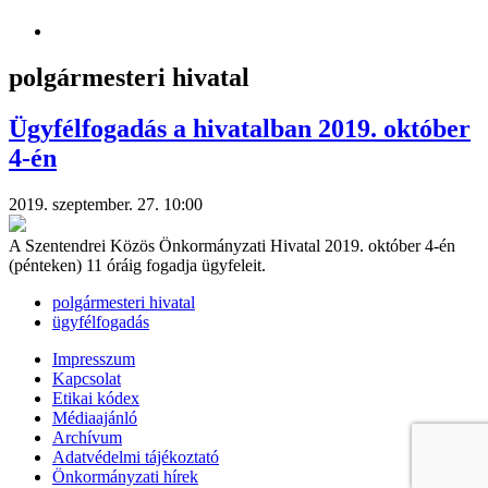
polgármesteri hivatal
Ügyfélfogadás a hivatalban 2019. október
4-én
2019. szeptember. 27. 10:00
A Szentendrei Közös Önkormányzati Hivatal 2019. október 4-én
(pénteken) 11 óráig fogadja ügyfeleit.
polgármesteri hivatal
ügyfélfogadás
Impresszum
Kapcsolat
Etikai kódex
Médiaajánló
Archívum
Adatvédelmi tájékoztató
Önkormányzati hírek