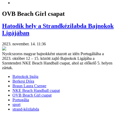
OVB Beach Girl csapat
Hatodik hely a Strandkézilabda Bajnokok
Ligájában
2023. november. 14. 11:36
Nyolcszoros magyar bajnokként utazott az idén Portugáliába a
2023. október 12 – 15. között zajló Bajnokok Ligájába a
Szentendrei NKE Beach Handball csapat, ahol az előkelő 5. helyen
zártak.
Bajnokok ligája
Berkesi Dóra
Braun Laura Csenge
NKE Beach Handball csapat
OVB Beach Girl csapat
Portugália
sport
strand-kézilabda