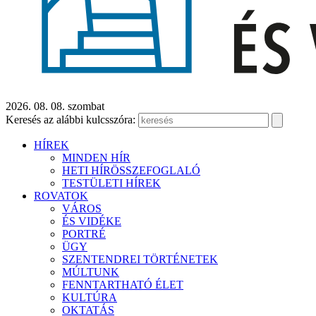
2026. 08. 08. szombat
Keresés az alábbi kulcsszóra:
HÍREK
MINDEN HÍR
HETI HÍRÖSSZEFOGLALÓ
TESTÜLETI HÍREK
ROVATOK
VÁROS
ÉS VIDÉKE
PORTRÉ
ÜGY
SZENTENDREI TÖRTÉNETEK
MÚLTUNK
FENNTARTHATÓ ÉLET
KULTÚRA
OKTATÁS