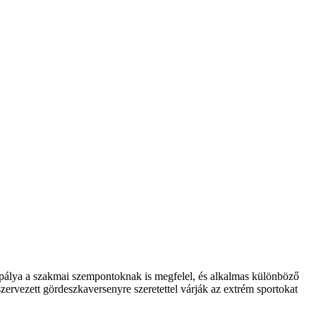
 pálya a szakmai szempontoknak is megfelel, és alkalmas különböző
zervezett gördeszkaversenyre szeretettel várják az extrém sportokat