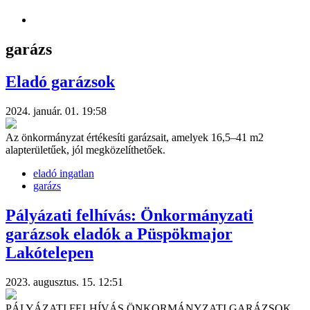
garázs
Eladó garázsok
2024. január. 01. 19:58
Az önkormányzat értékesíti garázsait, amelyek 16,5–41 m2
alapterületűek, jól megközelíthetőek.
eladó ingatlan
garázs
Pályázati felhívás: Önkormányzati
garázsok eladók a Püspökmajor
Lakótelepen
2023. augusztus. 15. 12:51
PÁLYÁZATI FELHÍVÁS ÖNKORMÁNYZATI GARÁZSOK