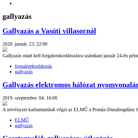
gallyazás
Gallyazás a Vasúti villasornál
2020. január. 23. 22:00
Gallyazás miatt kell forgalomkorlátozásra számítani január 24-én pént
forgalomkorlátozás
gallyazás
Gallyazás elektromos hálózat nyomvonalá
2019. szeptember. 04. 16:00
A növényzet karbantartását végzi az ELMŰ a Pomáz-Dunabogdány 
ELMŰ
gallyazás