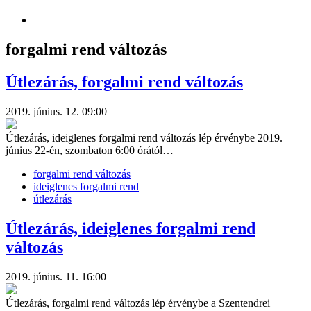
forgalmi rend változás
Útlezárás, forgalmi rend változás
2019. június. 12. 09:00
Útlezárás, ideiglenes forgalmi rend változás lép érvénybe 2019.
június 22-én, szombaton 6:00 órától…
forgalmi rend változás
ideiglenes forgalmi rend
útlezárás
Útlezárás, ideiglenes forgalmi rend
változás
2019. június. 11. 16:00
Útlezárás, forgalmi rend változás lép érvénybe a Szentendrei