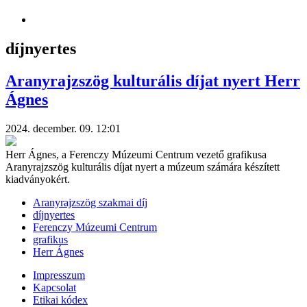
díjnyertes
Aranyrajzszög kulturális díjat nyert Herr
Ágnes
2024. december. 09. 12:01
Herr Ágnes, a Ferenczy Múzeumi Centrum vezető grafikusa
Aranyrajzszög kulturális díjat nyert a múzeum számára készített
kiadványokért.
Aranyrajzszög szakmai díj
díjnyertes
Ferenczy Múzeumi Centrum
grafikus
Herr Ágnes
Impresszum
Kapcsolat
Etikai kódex