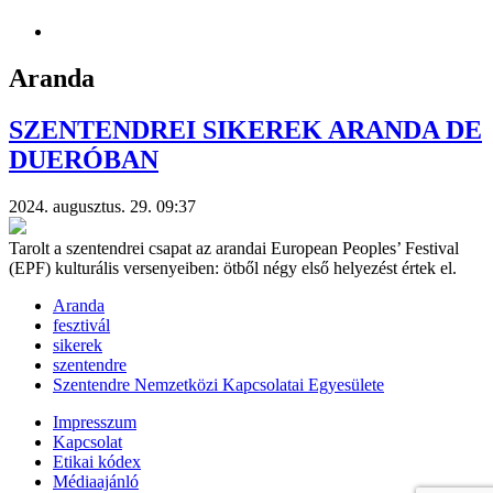
Aranda
SZENTENDREI SIKEREK ARANDA DE
DUERÓBAN
2024. augusztus. 29. 09:37
Tarolt a szentendrei csapat az arandai European Peoples’ Festival
(EPF) kulturális versenyeiben: ötből négy első helyezést értek el.
Aranda
fesztivál
sikerek
szentendre
Szentendre Nemzetközi Kapcsolatai Egyesülete
Impresszum
Kapcsolat
Etikai kódex
Médiaajánló