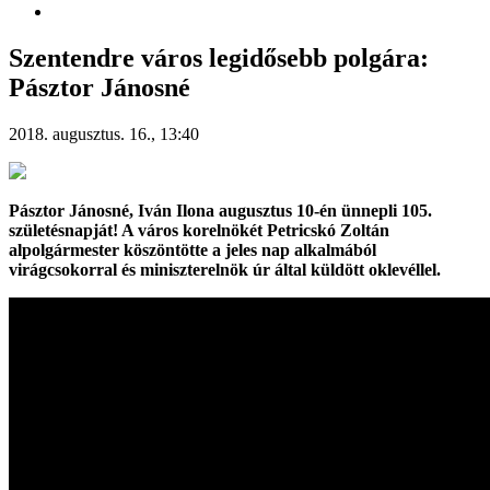
Szentendre város legidősebb polgára:
Pásztor Jánosné
2018. augusztus. 16., 13:40
Pásztor Jánosné, Iván Ilona augusztus 10-én ünnepli 105.
születésnapját! A város korelnökét Petricskó Zoltán
alpolgármester köszöntötte a jeles nap alkalmából
virágcsokorral és miniszterelnök úr által küldött oklevéllel.