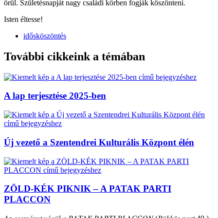
örül. Születésnapját nagy családi körben fogják köszönteni.
Isten éltesse!
idősköszöntés
További cikkeink a témában
A lap terjesztése 2025-ben
Új vezető a Szentendrei Kulturális Központ élén
ZÖLD-KÉK PIKNIK – A PATAK PARTI
PLACCON