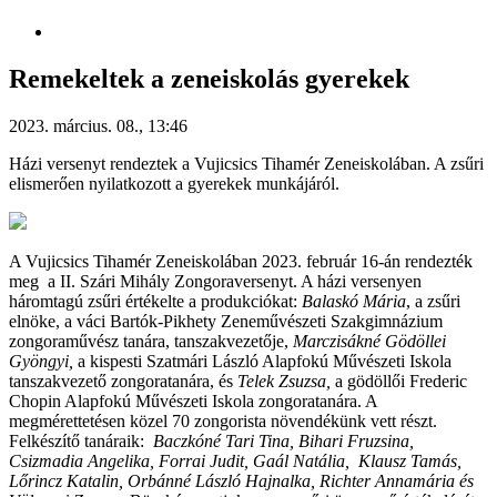
Remekeltek a zeneiskolás gyerekek
2023. március. 08., 13:46
Házi versenyt rendeztek a Vujicsics Tihamér Zeneiskolában. A zsűri
elismerően nyilatkozott a gyerekek munkájáról.
A Vujicsics Tihamér Zeneiskolában 2023. február 16-án rendezték
meg a II. Szári Mihály Zongoraversenyt. A házi versenyen
háromtagú zsűri értékelte a produkciókat:
Balaskó Mária
, a zsűri
elnöke, a váci Bartók-Pikhety Zeneművészeti Szakgimnázium
zongoraművész tanára, tanszakvezetője,
Marczisákné Gödöllei
Gyöngyi,
a kispesti Szatmári László Alapfokú Művészeti Iskola
tanszakvezető zongoratanára, és
Telek Zsuzsa,
a gödöllői Frederic
Chopin Alapfokú Művészeti Iskola zongoratanára. A
megmérettetésen közel 70 zongorista növendékünk vett részt.
Felkészítő tanáraik:
Baczkóné Tari
Tina, Bihari Fruzsina,
Csizmadia Angelika, Forrai Judit, Gaál Natália, Klausz Tamás,
Lőrincz Katalin,
Orbánné László Hajnalka, Richter Annamária és