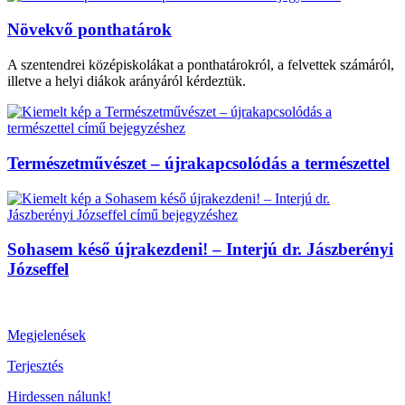
Növekvő ponthatárok
A szentendrei középiskolákat a ponthatárokról, a felvettek számáról,
illetve a helyi diákok arányáról kérdeztük.
Természetművészet – újrakapcsolódás a természettel
Sohasem késő újrakezdeni! – Interjú dr. Jászberényi
Józseffel
Megjelenések
Terjesztés
Hirdessen nálunk!