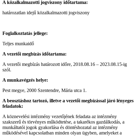
A közalkalmazotti jogviszony időtartama:
határozatlan idejű közalkalmazotti jogviszony
Foglalkoztatás jellege:
Teljes munkaidő
A vezetői megbízás időtartama:
A vezetői megbízás határozott időre, 2018.08.16 – 2023.08.15-ig
szól.
A munkavégzés helye:
Pest megye, 2000 Szentendre, Mária utca 1.
A beosztáshoz tartozó, illetve a vezetői megbízással járó lényeges
feladatok:
A köznevelési intézmény vezetőjének feladata az intézmény
szakszerű és törvényes működtetése, a takarékos gazdálkodás, a
munkáltatói jogok gyakorlása és döntéshozatal az intézmény
működésével kapcsolatban minden olyan ügyben, amelyeket a