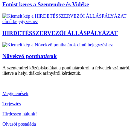
Fotóst keres a Szentendre és Vidéke
HIRDETÉSSZERVEZŐI ÁLLÁSPÁLYÁZAT
Növekvő ponthatárok
A szentendrei középiskolákat a ponthatárokról, a felvettek számáról,
illetve a helyi diákok arányáról kérdeztük.
Megjelenések
Terjesztés
Hirdessen nálunk!
Olvasói postaláda