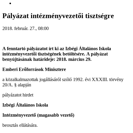
Pályázat intézményvezetői tisztségre
2018. február. 27., 08:00
A fenntartó pályázatot írt ki az Izbégi Általános Iskola
intézményvezetői tisztségének betöltésére. A pályázat
benyújtásának határideje: 2018. március 29.
Emberi Erőforrások Minisztere
a közalkalmazottak jogállásáról szóló 1992. évi XXXIII. törvény
20/A. § alapján
pályázatot hirdet
Izbégi Általános Iskola
Intézményvezető
(magasabb vezető)
beosztás ellátására.