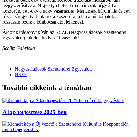
leegyszerűsítve a 24 gyertya helyett ma már csak négy áll a
koszorún, egy-egy a négy vasárnapra. Manapság három lila és egy
rózsaszín gyertyát rakunk a koszorúra, a lila a bűnbánatot, a
rózsaszín pedig a bűnbocsánatot jelképezi.
Áldott karácsonyt kíván az NSZE (Nagycsaládosok Szentendrei
Egyesülete) minden kedves Olvasónak!
Schütz Gabriella
Nagycsaládosok Szentendrei Egyesülete
NSZE
További cikkeink a témában
A lap terjesztése 2025-ben