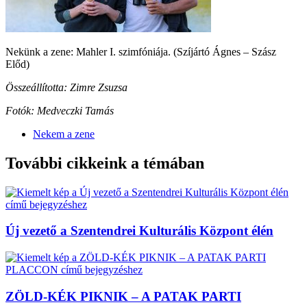
Nekünk a zene: Mahler I. szimfóniája. (Szíjártó Ágnes – Szász
Előd)
Összeállította: Zimre Zsuzsa
Fotók: Medveczki Tamás
Nekem a zene
További cikkeink a témában
Új vezető a Szentendrei Kulturális Központ élén
ZÖLD-KÉK PIKNIK – A PATAK PARTI