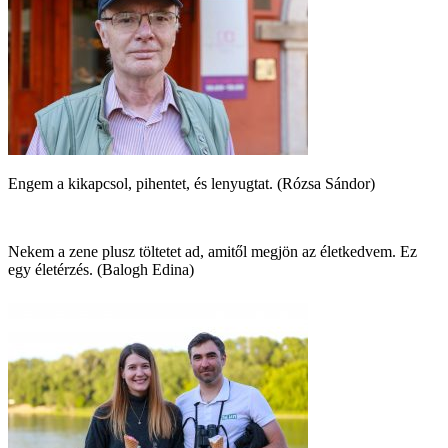
Engem a kikapcsol, pihentet, és lenyugtat. (Rózsa Sándor)
Nekem a zene plusz töltetet ad, amitől megjön az életkedvem. Ez
egy életérzés. (Balogh Edina)