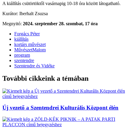
A kiállítás csütörtöktől vasárnapig 10-18 óra között látogatható.
Kurátor: Iberhalt Zsuzsa
Megnyitó:
2024. szeptember 28. szombat, 17 óra
Forgács Péter
kiállítás
kortárs művészet
MűvészetMalom
program
szentendre
Szentendre és Vidéke
További cikkeink a témában
Új vezető a Szentendrei Kulturális Központ élén