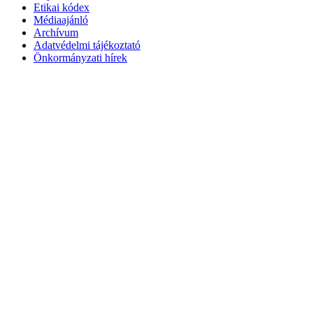
Etikai kódex
Médiaajánló
Archívum
Adatvédelmi tájékoztató
Önkormányzati hírek