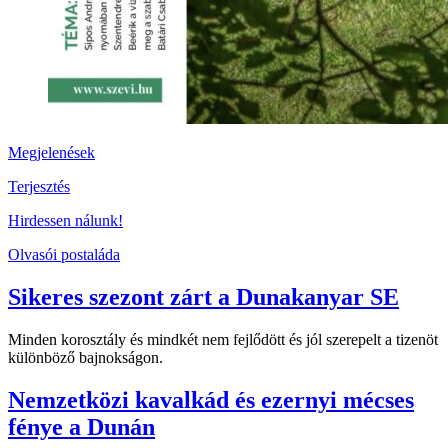
Megjelenések
Terjesztés
Hirdessen nálunk!
Olvasói postaláda
Sikeres szezont zárt a Dunakanyar SE
Minden korosztály és mindkét nem fejlődött és jól szerepelt a tizenöt
különböző bajnokságon.
Nemzetközi kavalkád és ezernyi mécses
fénye a Dunán