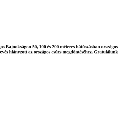
gos Bajnokságon 50, 100 és 200 méteres hátúszásban országos
 kevés hiányzott az országos csúcs megdöntéséhez.
Gratulálunk