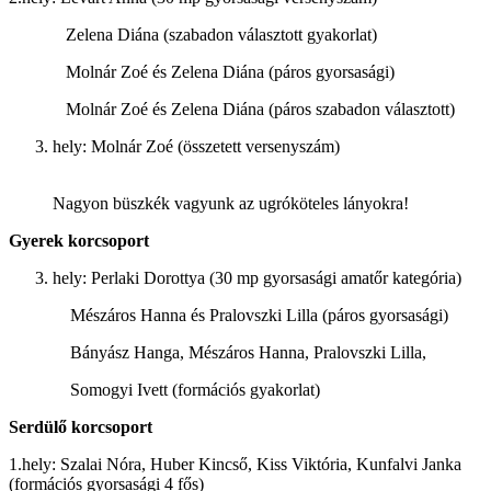
Zelena Diána (szabadon választott gyakorlat)
Molnár Zoé és Zelena Diána (páros gyorsasági)
Molnár Zoé és Zelena Diána (páros szabadon választott)
hely: Molnár Zoé (összetett versenyszám)
Nagyon büszkék vagyunk az ugróköteles lányokra!
Gyerek korcsoport
hely: Perlaki Dorottya (30 mp gyorsasági amatőr kategória)
Mészáros Hanna és Pralovszki Lilla (páros gyorsasági)
Bányász Hanga, Mészáros Hanna, Pralovszki Lilla,
Somogyi Ivett (formációs gyakorlat)
Serdülő korcsoport
1.hely: Szalai Nóra, Huber Kincső, Kiss Viktória, Kunfalvi Janka
(formációs gyorsasági 4 fős)