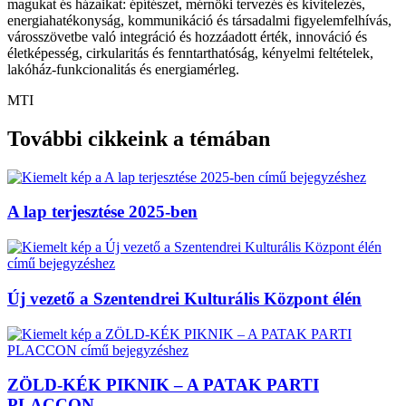
magukat és házaikat: építészet, mérnöki tervezés és kivitelezés,
energiahatékonyság, kommunikáció és társadalmi figyelemfelhívás,
városszövetbe való integráció és hozzáadott érték, innováció és
életképesség, cirkularitás és fenntarthatóság, kényelmi feltételek,
lakóház-funkcionalitás és energiamérleg.
MTI
További cikkeink a témában
A lap terjesztése 2025-ben
Új vezető a Szentendrei Kulturális Központ élén
ZÖLD-KÉK PIKNIK – A PATAK PARTI
PLACCON