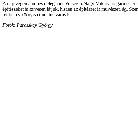
A nap végén a népes delegációt Verseghi-Nagy Miklós polgármester k
építészeket is szívesen látjuk, hiszen az építészet is művészeti ág. S
nyitott és környezettudatos város is.
Fotók: Paraszkay György