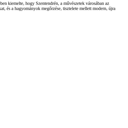
ében kiemelte, hogy Szentendrén, a művészetek városában az
okat, és a hagyományok megőrzése, tisztelete mellett modern, újra