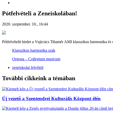
Pótfelvételi a Zeneiskolában!
2020. szeptember. 10., 16:44
Pótfelvételit hirdet a Vujicsics Tihamér AMI klasszikus harmonika és
Klasszikus harmonika szak
Orgona – Collegium musicum
zeneiskolai felvételi
További cikkeink a témában
Új vezető a Szentendrei Kulturális Központ élén