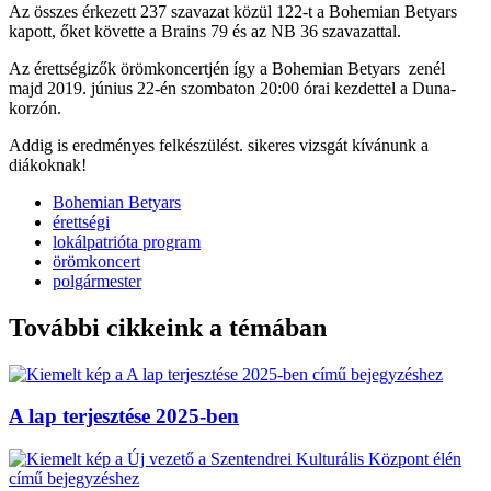
Az összes érkezett 237 szavazat közül 122-t a Bohemian Betyars
kapott, őket követte a Brains 79 és az NB 36 szavazattal.
Az érettségizők örömkoncertjén így a Bohemian Betyars zenél
majd 2019. június 22-én szombaton 20:00 órai kezdettel a Duna-
korzón.
Addig is eredményes felkészülést. sikeres vizsgát kívánunk a
diákoknak!
Bohemian Betyars
érettségi
lokálpatrióta program
örömkoncert
polgármester
További cikkeink a témában
A lap terjesztése 2025-ben