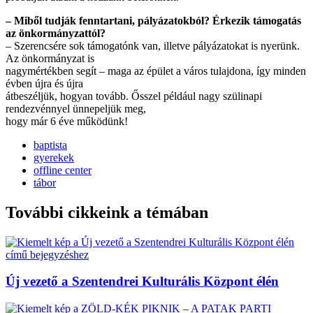
– Miből tudják fenntartani, pályázatokból? Érkezik támogatás
az önkormányzattól?
– Szerencsére sok támogatónk van, illetve pályázatokat is nyerünk.
Az önkormányzat is
nagymértékben segít – maga az épület a város tulajdona, így minden
évben újra és újra
átbeszéljük, hogyan tovább. Ősszel például nagy szülinapi
rendezvénnyel ünnepeljük meg,
hogy már 6 éve működünk!
baptista
gyerekek
offline center
tábor
További cikkeink a témában
Új vezető a Szentendrei Kulturális Központ élén