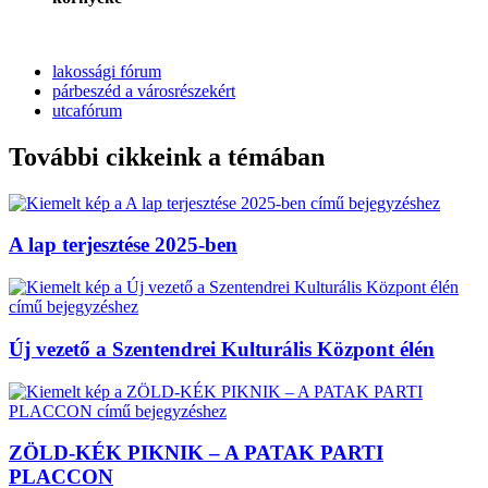
lakossági fórum
párbeszéd a városrészekért
utcafórum
További cikkeink a témában
A lap terjesztése 2025-ben
Új vezető a Szentendrei Kulturális Központ élén
ZÖLD-KÉK PIKNIK – A PATAK PARTI
PLACCON