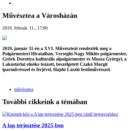
Művésztea a Városházán
2019. február. 11., 17:00
2019. január 31-én a XVI. Művészteát rendezték meg a
Polgármesteri Hivatalban. Verseghi-Nagy Miklós polgármester,
Gyürk Dorottya kulturális alpolgármester és Musza Györgyi, a
Lakástárlat elnöke teázott, beszélgetett Czakó Margit
iparművésszel és férjével, Hajdú László festőművésszel.
művésztea
További cikkeink a témában
A lap terjesztése 2025-ben