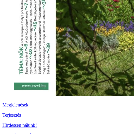
Megjelenések
Terjesztés
Hirdessen nálunk!