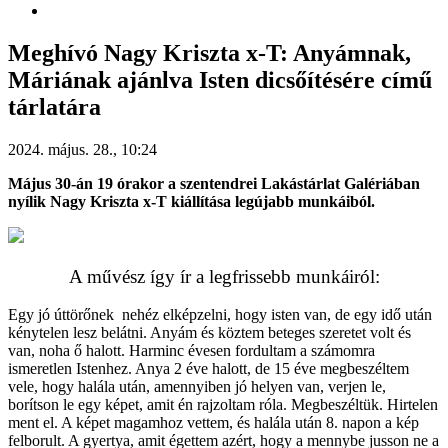
Meghívó Nagy Kriszta x-T: Anyámnak,
Máriának ajánlva Isten dicsőítésére című
tárlatára
2024. május. 28., 10:24
Május 30-án 19 órakor a szentendrei Lakástárlat Galériában
nyílik Nagy Kriszta x-T kiállítása legújabb munkáiból.
A művész így ír a legfrissebb munkáiról:
Egy jó úttörőnek nehéz elképzelni, hogy isten van, de egy idő után
kénytelen lesz belátni. Anyám és köztem beteges szeretet volt és
van, noha ő halott. Harminc évesen fordultam a számomra
ismeretlen Istenhez. Anya 2 éve halott, de 15 éve megbeszéltem
vele, hogy halála után, amennyiben jó helyen van, verjen le,
borítson le egy képet, amit én rajzoltam róla. Megbeszéltük. Hirtelen
ment el. A képet magamhoz vettem, és halála után 8. napon a kép
felborult. A gyertya, amit égettem azért, hogy a mennybe jusson ne a