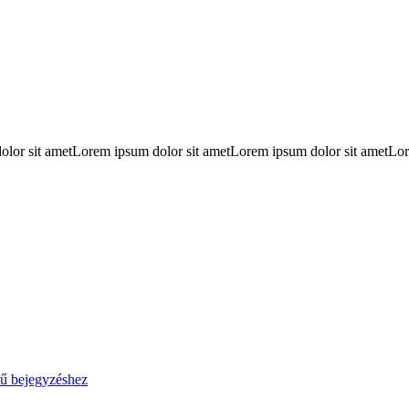
lor sit ametLorem ipsum dolor sit ametLorem ipsum dolor sit ametLor