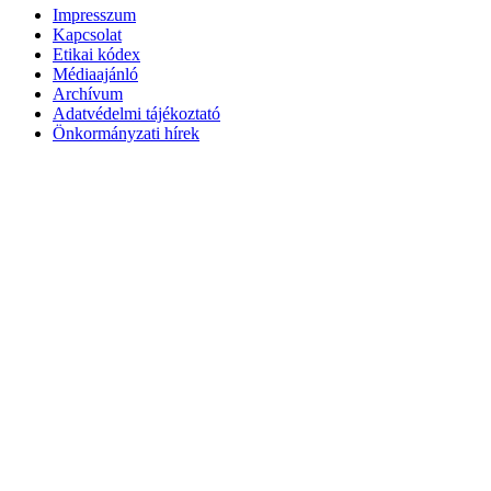
Impresszum
Kapcsolat
Etikai kódex
Médiaajánló
Archívum
Adatvédelmi tájékoztató
Önkormányzati hírek